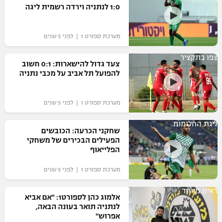
1:0 לנתניה וירדה רשמית ליגה
מערכת ספורט 1 | לפני 5 שנים
צפו בתקציר
צעד גדול להישארות: 0:1 חשוב
להפועל תל אביב על מכבי נתניה
מערכת ספורט 1 | לפני 5 שנים
ליגת החלומות
שחקני הכרעה: הכובשים
הפעילים הבכירים של משחקי
הפלייאוף
מערכת ספורט 1 | לפני 5 שנים
ראיון מיוחד
אלמוג כהן לספורט1: "אם אביא
לנתניה תואר בעונה הבאה,
אפרוש"