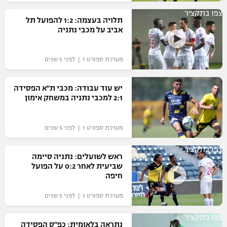
רשיון להקרנה פומבית לבית עסק
צפו בתקציר
תלויה בעצמה: 1:2 להפועל תל
אביב על מכבי נתניה
הצטרפות לחבילת הערוצים
מערכת ספורט 1 | לפני 5 שנים
לוח דרושים – ג'ובנט
תגיות
יש עוד עבודה: מכבי ת"א הפסידה
2:1 למכבי נתניה במשחק אימון
המגזין
מערכת ספורט 1 | לפני 5 שנים
צפו בתקציר
ראש לשועלים: נתניה סיימה
שביעית לאחר 0:2 על הפועל
חיפה
מערכת ספורט 1 | לפני 5 שנים
צפו בתקציר
נתראה בלאומית: כפ"ס הפסידה