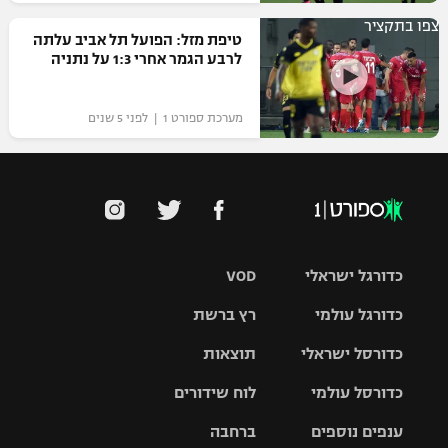
צפו בתקציר
טיפת מזל: הפועל תל אביב עלתה
לרבע הגמר אחרי 1:3 על נתניה
מערכת ספורט 1 | לפני 5 שנים
כדורגל ישראלי
VOD
כדורגל עולמי
רץ ברשת
ליגת העל
כדורסל ישראלי
תוצאות
ליגת
ליגה לאומית
האלופות
כדורסל עולמי
לוח שידורים
ליגת ווינר
סל
גביע הטוטו
ענפים נוספים
ברחבה
ליגה
NBA