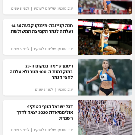
יניב טוכמן, שליחנו לטוקיו | לפני 5 שנים
חנה קנייזבה-מיננקו קבעה 14.36
ועלתה לגמר הקפיצה המשולשת
יניב טוכמן, שליחנו לטוקיו | לפני 5 שנים
ויסמן סיימה במקום ה-23
במוקדמות ה-100 מטר ולא עלתה
לחצי הגמר
יניב טוכמן | לפני 5 שנים
דגל ישראל הונף בטוקיו:
אולימפיאדת 2020 יצאה לדרך
רשמית
יניב טוכמן, שליחנו לטוקיו | לפני 5 שנים