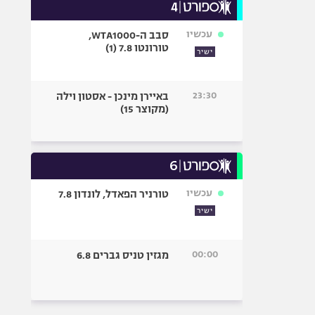
עכשיו
סבב ה-WTA1000,
טורונטו 7.8 (1)
ישיר
23:30
באיירן מינכן - אסטון וילה
(מקוצר 15)
עכשיו
טורניר הפאדל, לונדון 7.8
ישיר
00:00
מגזין טניס גברים 6.8