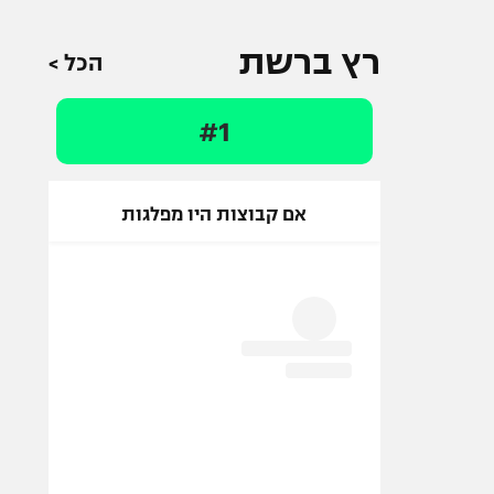
רץ ברשת
הכל >
#1
אם קבוצות היו מפלגות