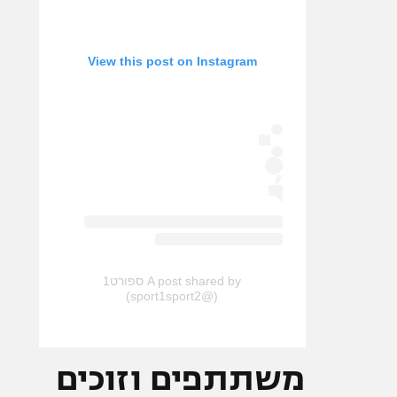
View this post on Instagram
A post shared by ספורט1
(@sport1sport2)
משתתפים וזוכים