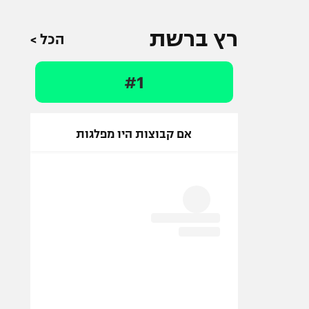
רץ ברשת
הכל >
#1
אם קבוצות היו מפלגות