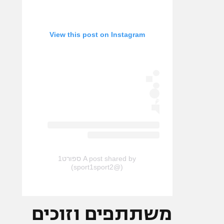
View this post on Instagram
A post shared by ספורט1
(@sport1sport2)
משתתפים וזוכים