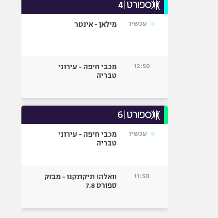
עכשיו
מילאן - אינטר
12:50
מכבי חיפה - עירוני
טבריה
עכשיו
מכבי חיפה - עירוני
טבריה
11:50
וואלה! תיקתקנו - מבזק
ספורט 7.8