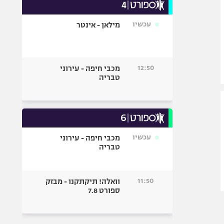
עכשיו
מילאן - אינטר
12:50
מכבי חיפה - עירוני
טבריה
עכשיו
מכבי חיפה - עירוני
טבריה
11:50
וואלה! תיקתקנו - מבזק
ספורט 7.8