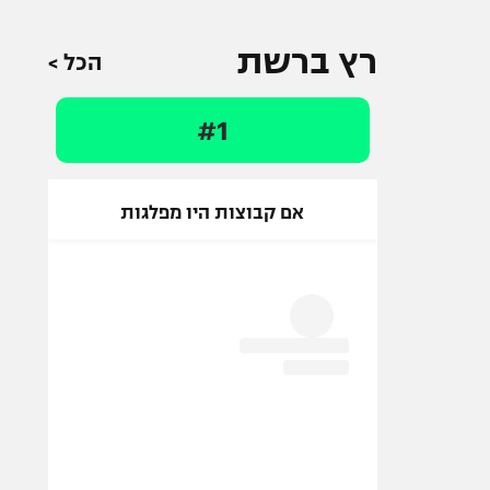
רץ ברשת
הכל >
#1
אם קבוצות היו מפלגות