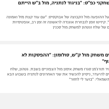
חקני כפ"ס: "בניגוד לנתניה, מול ב"ש הייתם
ל ההופעה מול הקבוצה של אבוקסיס: "עם עוד קצת מזל ואמונה
. קיזיטו זומן לנבחרת אוגנדה לראשונה זה זמן רב, אופטימיות
 של שלח וגטהון למשחק מול סכנין
ם משחק מול ק"ש, סולומון: "ההפסקות לא
ף"
יר תורג'מן סגרו משחק אימון מול הצפוניים בשבת. גטהון, שלח
ים להיעדר, ניסיון להכשיר את שני האחרונים לנתניה בשבוע הבא
השמאלי: "בוער לי לחזור"