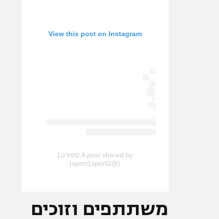
View this post on Instagram
A post shared by ספורט1
(@sport1sport2)
משתתפים וזוכים