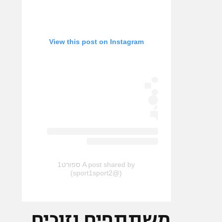
View this post on Instagram
A post shared by ספורט1
(@sport1sport2)
משתתפים וזוכים