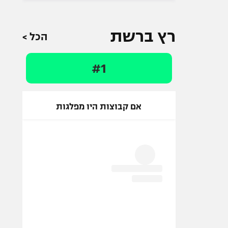
רץ ברשת
הכל >
#1
אם קבוצות היו מפלגות