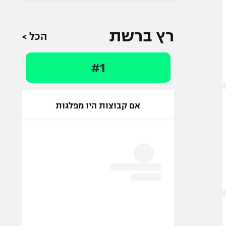
רץ ברשת
הכל >
#1
אם קבוצות היו מפלגות