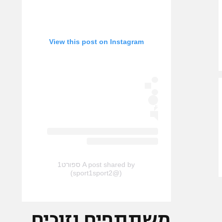
View this post on Instagram
A post shared by ספורט1
(@sport1sport2)
משתתפים וזוכים