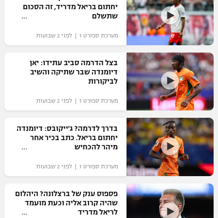
יחתום בריאל מדריד, זה הסכום
שתשלם
מערכת ספורט 1 | לפני 2 שבועות
בצל הדרמה סביב עתידו: יאן
דיומנדה שבר שתיקה והשיב
לביקורות
מערכת ספורט 1 | לפני 2 שבועות
בדרך לדרמה? ג'ייקובס: דיומנדה
יחתום בריאל. כתב בכיר אחר
מיהר להכחיש
מערכת ספורט 1 | לפני 2 שבועות
פספוס ענק של ברצלונה? היהלום
שהיה קרוב אליה וכעת מועמד
לריאל מדריד