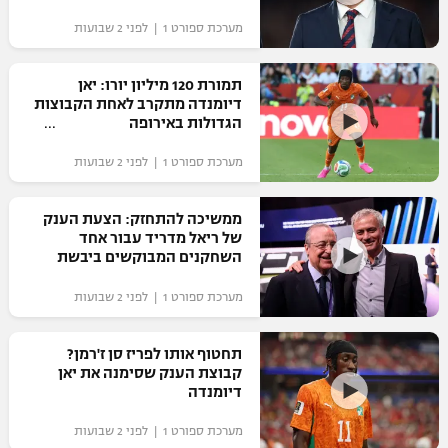
מערכת ספורט 1 | לפני 2 שבועות
תמורת 120 מיליון יורו: יאן
דיומנדה מתקרב לאחת הקבוצות
הגדולות באירופה
מערכת ספורט 1 | לפני 2 שבועות
ממשיכה להתחזק: הצעת הענק
של ריאל מדריד עבור אחד
השחקנים המבוקשים ביבשת
מערכת ספורט 1 | לפני 2 שבועות
תחטוף אותו לפריז סן ז'רמן?
קבוצת הענק שסימנה את יאן
דיומנדה
מערכת ספורט 1 | לפני 2 שבועות