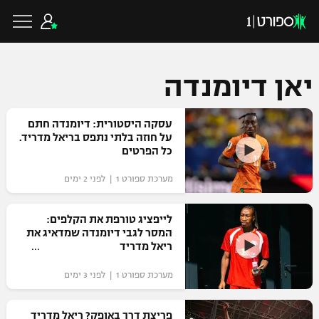
יאן דיומנדה
כדורגל ישראלי
עסקה היסטורית: דיומנדה חתם
על חוזה בלתי נתפס בריאל מדריד.
כל הפרטים
ליגת העל
כדורגל עולמי
מערכת ספורט 1 | לפני 2 ימים
ליגה לאומית
ליגת האלופות
לייפציג טורפת את הקלפים:
כדורסל ישראלי
המסר לגבי דיומנדה שמדאיג את
גביע הטוטו
ריאל מדריד
ליגה אירופית
ליגת ווינר סל
ליגיונרים
כדורסל עולמי
מערכת ספורט 1 | לפני 3 ימים
ליגה אנגלית
ליגה לאומית
גביע המדינה
NBA
פריצת דרך באופק? ריאל מדריד
ליגה גרמנית
ענפים נוספים