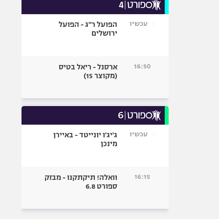
עכשיו
הפועל ר"ג - הפועל
ירושלים
16:50
ארסנל - ריאל בטיס
(מקוצר 15)
עכשיו
ג'יג'ו יונייטד - באיירן
מינכן
16:15
וואלה! תיקתקנו - מבזק
ספורט 6.8