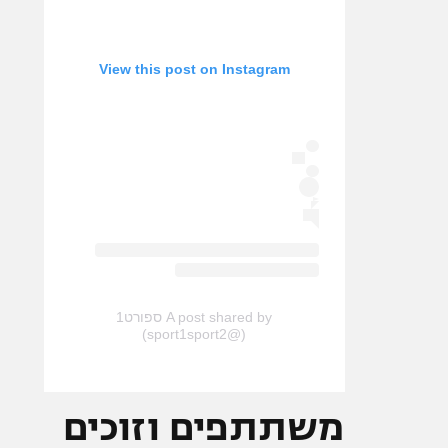
View this post on Instagram
A post shared by ספורט1
(@sport1sport2)
משתתפים וזוכים