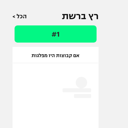
רץ ברשת
הכל >
#1
אם קבוצות היו מפלגות