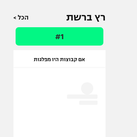
רץ ברשת
הכל >
#1
אם קבוצות היו מפלגות