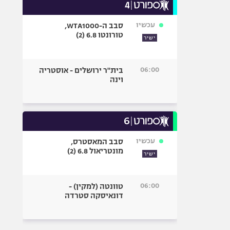
עכשיו
סבב ה-WTA1000,
טורונטו 6.8 (2)
ישיר
06:00
בית"ר ירושלים - אוסטריה
וינה
עכשיו
סבב המאסטרס,
מונטריאול 6.8 (2)
ישיר
06:00
טוונטה (למקין) -
דונאיסקה סטרדה