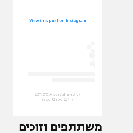
View this post on Instagram
A post shared by ספורט1
(@sport1sport2)
משתתפים וזוכים