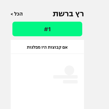
רץ ברשת
הכל >
#1
אם קבוצות היו מפלגות