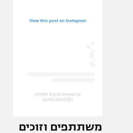
View this post on Instagram
A post shared by ספורט1
(@sport1sport2)
משתתפים וזוכים