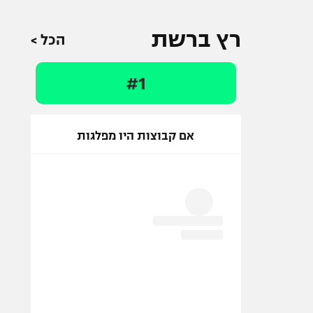
רץ ברשת
הכל >
#1
אם קבוצות היו מפלגות