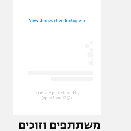
View this post on Instagram
A post shared by ספורט1
(@sport1sport2)
משתתפים וזוכים