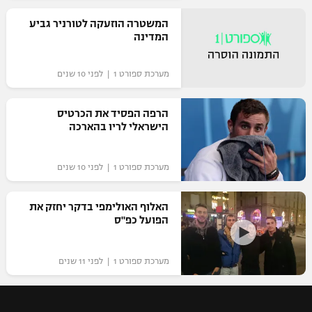
רשיון להקרנה פומבית לבית עסק
המשטרה הוזעקה לטורניר גביע
המדינה
הצטרפות לחבילת הערוצים
מערכת ספורט 1 | לפני 10 שנים
לוח דרושים – ג'ובנט
הרפה הפסיד את הכרטיס
תגיות
הישראלי לריו בהארכה
המגזין
מערכת ספורט 1 | לפני 10 שנים
האלוף האולימפי בדקר יחזק את
הפועל כפ"ס
מערכת ספורט 1 | לפני 11 שנים