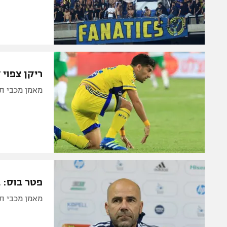
ריקן צפוי 
מאמן מכבי ת"
פטר בוס: 
מאמן מכבי ת"