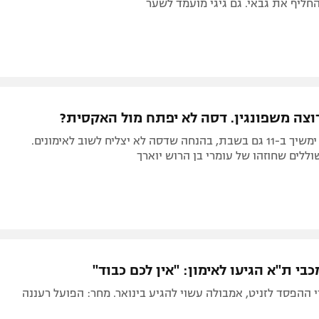
חליף את גבאי. גם גיגי מועמד לשער
רוצה משפונגין. דסה לא יפתח מול האקסית?
המגן הוותיק ימשיך ב-11 גם בשבת, בהנחה שדסה לא יצליח לשוב לאימונים.
וללים שחוזהו של עומרי בן הרוש יוארך
ההפסד לזניט, אמבולה עשוי להגיע בינואר. מחר: הפועל רעננה