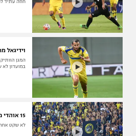
חוזה עתיד לה
וידיגאל מ
במועדון לא ש
15 אוהדי מכבי ת"א הגיעו לאימון: "אין לכם כבוד"
לא שקט אחרי 