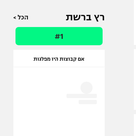
רץ ברשת
הכל >
#1
אם קבוצות היו מפלגות