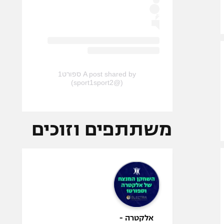
A post shared by ספורט1
(@sport1sport2)
משתתפים וזוכים
אלקטרה -