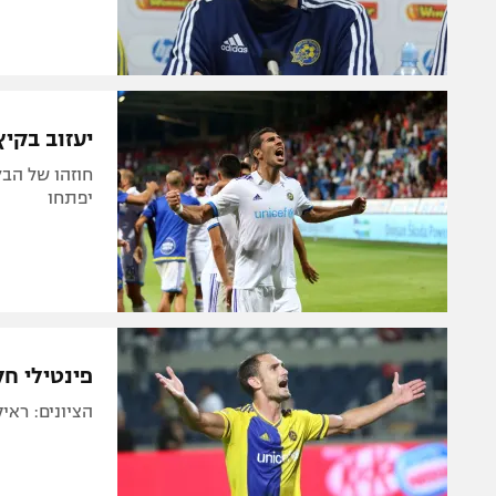
יעזוב בקיץ
חוזהו של הבל
יפתחו
פינטילי חל
הציונים: ראי