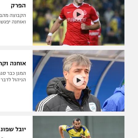
הפרק
הקבוצה מהביר
ואוחנה יפגשו
אוחנה וקרו
המגן כבר סגר
הניהול לדבר 
יובל שפונג