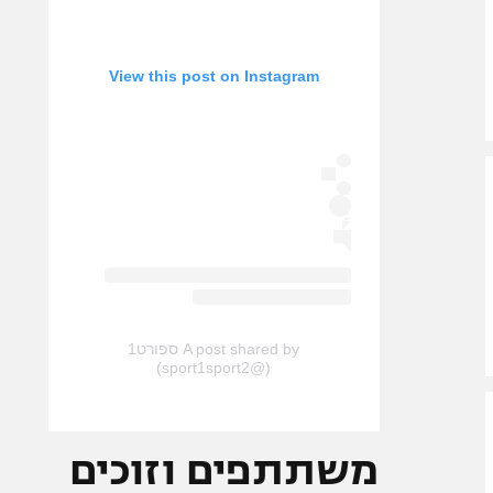
View this post on Instagram
A post shared by ספורט1
(@sport1sport2)
משתתפים וזוכים