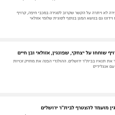
ה לא ויתרה על הקשר שקרוב לסגירה במכבי חיפה, קרויף
 וידונו גם בנושא המגן בנוסף לסוגית שלומי אזולאי
יף שוחחו על יצחקי, שפונגין, אזולאי ובן חיים
 את תנאיו בבית"ר ירושלים. ההולנדי הפנה את מחזיק זכויות
עם אנגלידיס
ין מועמד להצטרף לבית"ר ירושלים