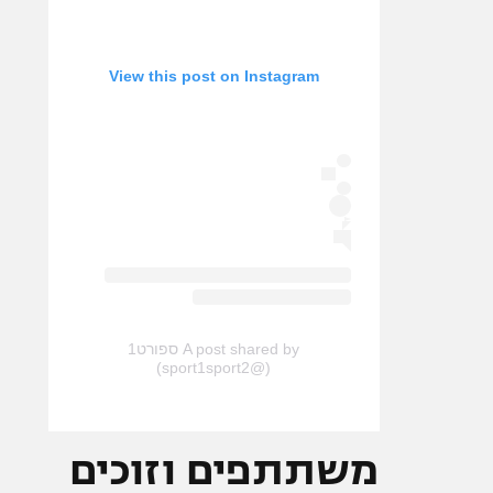
View this post on Instagram
A post shared by ספורט1
(@sport1sport2)
משתתפים וזוכים