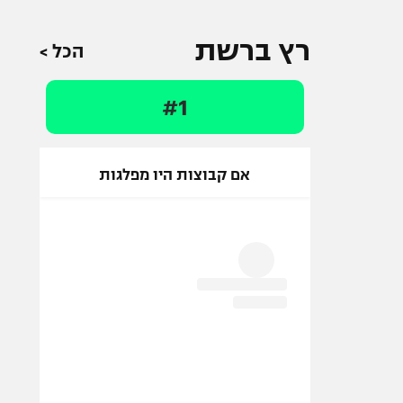
רץ ברשת
הכל >
#1
אם קבוצות היו מפלגות