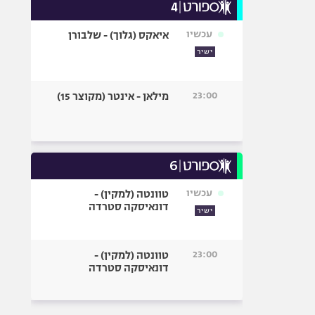
עכשיו
איאקס (גלוך) - שלבורן
ישיר
23:00
מילאן - אינטר (מקוצר 15)
עכשיו
טוונטה (למקין) -
דונאיסקה סטרדה
ישיר
23:00
טוונטה (למקין) -
דונאיסקה סטרדה