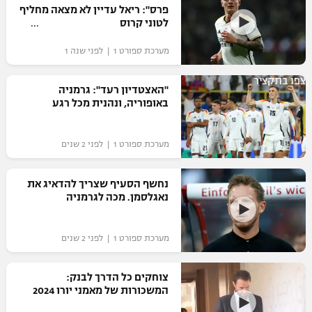
פרס": ריאל עדיין לא מצאה מחליף
לטוני קרוס
מערכת ספורט 1 | לפני שנה 1
צפו בתקציר
"האצטדיון רעד": גרמניה
באופוריה, ונהנית מכל רגע
מערכת ספורט 1 | לפני 2 שנים
נחשף הסעיף שצריך להדאיג את
נאגלסמן. מכה לגרמניה
מערכת ספורט 1 | לפני 2 שנים
צוחקים כל הדרך לבנק:
המשכורות של מאמני יורו 2024