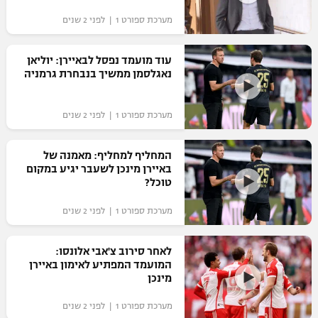
מערכת ספורט 1 | לפני 2 שנים
עוד מועמד נפסל לבאיירן: יוליאן
נאגלסמן ממשיך בנבחרת גרמניה
מערכת ספורט 1 | לפני 2 שנים
המחליף למחליף: מאמנה של
באיירן מינכן לשעבר יגיע במקום
טוכל?
מערכת ספורט 1 | לפני 2 שנים
לאחר סירוב צ'אבי אלונסו:
המועמד המפתיע לאימון באיירן
מינכן
מערכת ספורט 1 | לפני 2 שנים