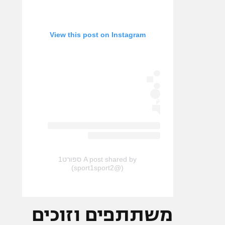
View this post on Instagram
A post shared by ספורט1
(@sport1sport2)
משתתפים וזוכים