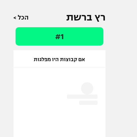
רץ ברשת
הכל >
#1
אם קבוצות היו מפלגות