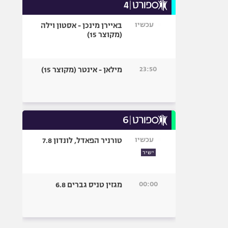
עכשיו
באיירן מינכן - אסטון וילה
(מקוצר 15)
23:50
מילאן - אינטר (מקוצר 15)
עכשיו
טורניר הפאדל, לונדון 7.8
ישיר
00:00
מגזין טניס גברים 6.8