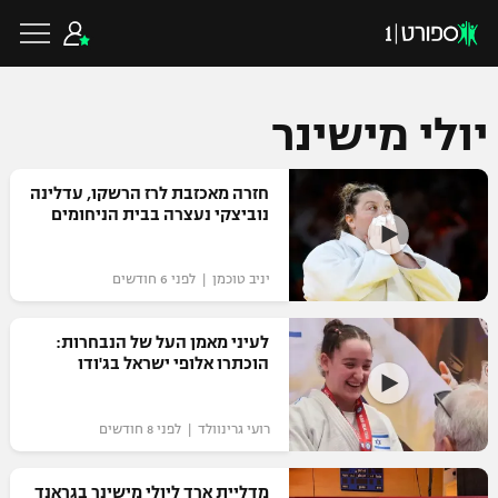
יולי מישינר
כדורגל ישראלי
חזרה מאכזבת לרז הרשקו, עדלינה
נוביצקי נעצרה בבית הניחומים
ליגת העל
כדורגל עולמי
יניב טוכמן | לפני 6 חודשים
ליגה לאומית
ליגת האלופות
לעיני מאמן העל של הנבחרות:
כדורסל ישראלי
הוכתרו אלופי ישראל בג'ודו
גביע הטוטו
ליגה אירופית
ליגת ווינר סל
ליגיונרים
כדורסל עולמי
רועי גרינוולד | לפני 8 חודשים
ליגה אנגלית
ליגה לאומית
גביע המדינה
NBA
מדליית ארד ליולי מישינר בגראנד
ליגה גרמנית
ענפים נוספים