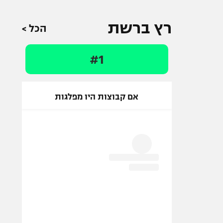
רץ ברשת
הכל >
#1
אם קבוצות היו מפלגות