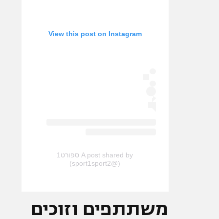
View this post on Instagram
A post shared by ספורט1
(@sport1sport2)
משתתפים וזוכים