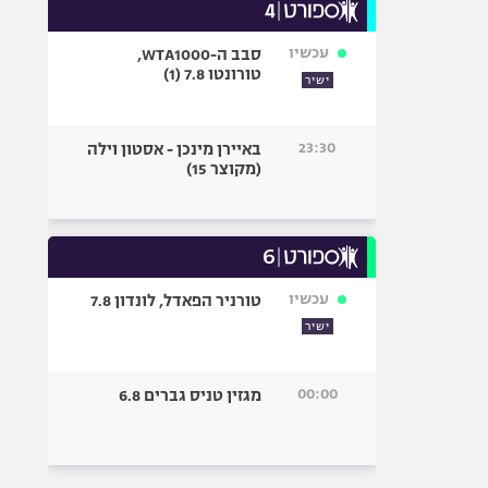
עכשיו
סבב ה-WTA1000,
טורונטו 7.8 (1)
ישיר
23:30
באיירן מינכן - אסטון וילה
(מקוצר 15)
עכשיו
טורניר הפאדל, לונדון 7.8
ישיר
00:00
מגזין טניס גברים 6.8