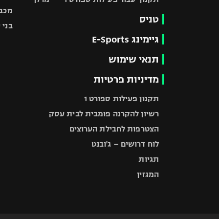
מכבי
טניס
בני 
גיימינג E-Sports
תנאי שימוש
מדיניות פרטיות
תקנון פעילות ספורט 1
רשיון להקרנה פומבית לבית עסק
הצטרפות לחבילת הערוצים
לוח דרושים – ג'ובנט
תגיות
המגזין