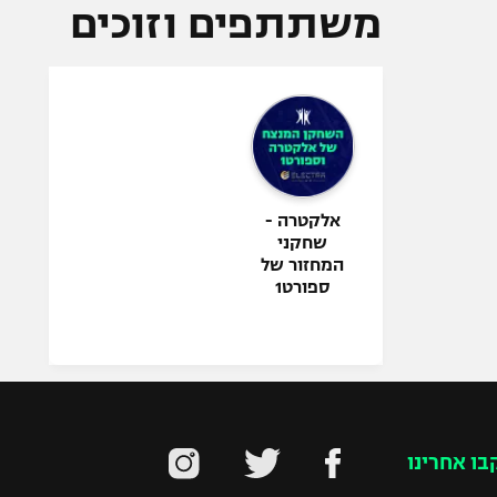
משתתפים וזוכים
אלקטרה -
שחקני
המחזור של
ספורט1
בו אחרינו