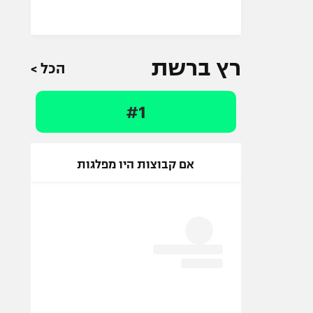
רץ ברשת
הכל >
#1
אם קבוצות היו מפלגות