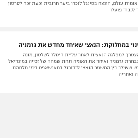
אומות עולם, הונצח בסינגל לזכרו ביער חרובית וכעת זכה לסרטון
לכבוד פועלו
נוי במחלוקת: הנאצי שאיחד מחדש את גרמניה
צטרף למפלגה הנאצית לאחר עליית היטלר לשלטון, מונה
בחרת גרמניה ואיחד את האומה תחת שמחה של זכייה במונדיאל
 האיש ששילב בין המשטר הנאצי לכדורגל במאנשאפט בימי מלחמת
ה ואחריה