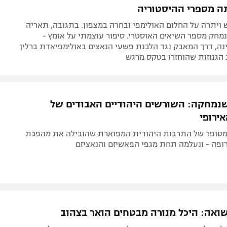
 מספרי ההיסטוריה
 ויתרה על החלום האולימפי ובחרה במצפון. בתגובה, תאריה
מחק מספר השיאים האוסטרי. סיפור עוצמתי על אומץ -
נה, דרך המאבק נגד הלבנת פשעי הנאצים באולימפיאדת ברלין
הגנוזות שהוחזרו בטקס מרגש
מחקה: השורשים היהודיים האבודים של
ירופי
מסופר של התרבות היהודית המפוארת שהובילה את מהפכת
ופה - ונעלמה תחת מגפי הפאשיזם והנאציזם
שואה: היכל מנורה מבטחים הואר בצהוב