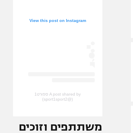
View this post on Instagram
A post shared by ספורט1
(@sport1sport2)
משתתפים וזוכים