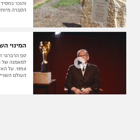
והוכר כחסיד 
הסברה מיוחד 
המינוי הש
ספ הרברגר ה
למאמנה של נ
1954. על
העולם השניי