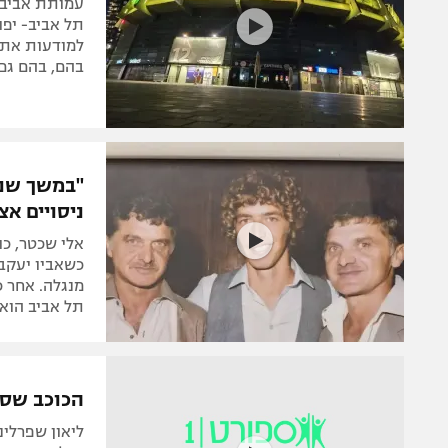
עמותת אביב 
תל אביב- יפו,
למודעות את 
בהם, בהם גם 
"במשך שני
ניסויים אצ
כשאביו יעקב 
מנגלה. אחר כ
תל אביב הוא 
הכוכב שסר
ליאון שפרלי