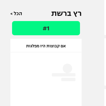
רץ ברשת
הכל >
#1
אם קבוצות היו מפלגות