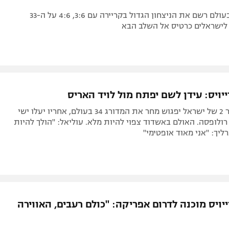
המדורג 343 בעולם רשם את הניצחון הגדול בקריירה עם 3:6, 4:6 על ה-33
 לישראלים כרטיס אל השלב הבא
ויס: עידן לשם יפתח מול לויד האריס
המחבט מספר 2 של ישראל יפגוש מחר את המדורג 34 בעולם, אחריו יעלו ישי
 רולופסה. האולם באשדוד צפוי להיות מלא. עוליאל: "הולך להיות
ליך: "אני מאוד אופטימי"
ויס מוכנה לדרום אפריקה: "כולם רעבים, האווירה