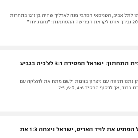
לתל אביב, הטניסאי הסרבי פנה לארליך שהיה בן זוגו בתחרות
נשארת בבית התחתון: ישראל הפסידה 3:1 לצ'כיה בגביע
ן נתנו תקווה עם ניצחון בזוגות ולשם מתח את להצ'קה עם
ד, אך לבסוף הפסיד 4:6, 6:0, 7:5
ישי עוליאל הפתיע את לויד האריס, ישראל ניצחה 1:3 את