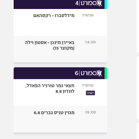
עכשיו
מידלסברו - רקסהאם
14:30
באיירן מינכן - אסטון וילה
(מקוצר 15)
עכשיו
חצאי גמר טורניר הפאדל,
לונדון 8.8
ישיר
19:00
מגזין טניס גברים 6.8