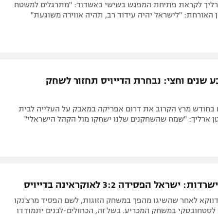
ארליך לקראת פתיחת המפגש בשישי באשדוד: "מתרגלים למשטח
האורחת: "לישראל יהיה עידוד רב, תהיה אווירה משוגעת"
ע שנים וחצי: נבחרת הדייויס תחזור לשחק
בחודש מרץ הקרוב את דרום אפריקה במאבק על העלייה לבית
ן ארליך: "שמח שהשחקנים שלנו ישחקו מול הקהל הישראלי"
 ישראל הפסידה 3:2 לאוקראינה בדייויס
 דווקא לאחר שהשיגו מהפך במשחק הזוגות, לשם הפסיד מרצ'נקו
 לסטחובסקי במשחק המכריע. בשל זה, הכחולים-לבנים יתמודדו