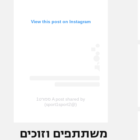
View this post on Instagram
A post shared by ספורט1
(@sport1sport2)
משתתפים וזוכים