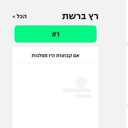
רץ ברשת
הכל >
#1
אם קבוצות היו מפלגות