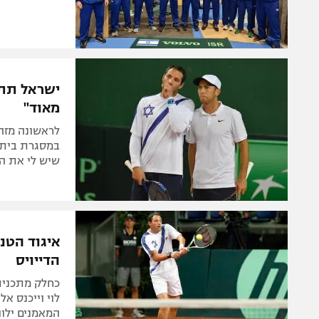
ישראל תתא
מאוד"
שיש לי את ה
איגוד הטנ
הדייויס
לוי וייכנס א
המאמנים ילו