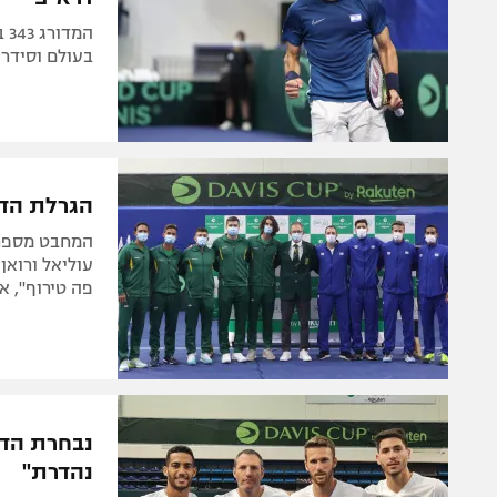
בעולם וסידר
הגרלת הדיי
עוליאל ורואן
פה טירוף", אר
נבחרת הדיי
נהדרת"