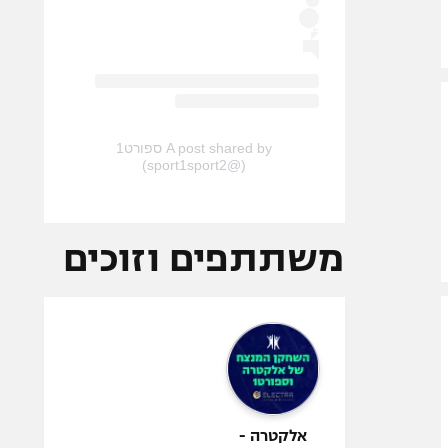
A post shared by ספורט1
(@sport1sport2)
משתתפים וזוכים
אלקטרה -