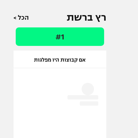
רץ ברשת
הכל >
#1
אם קבוצות היו מפלגות