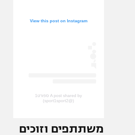
View this post on Instagram
A post shared by ספורט1
(@sport1sport2)
משתתפים וזוכים