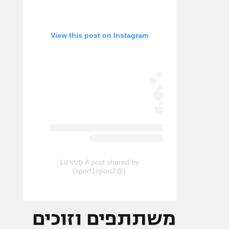
View this post on Instagram
A post shared by ספורט1
(@sport1sport2)
משתתפים וזוכים