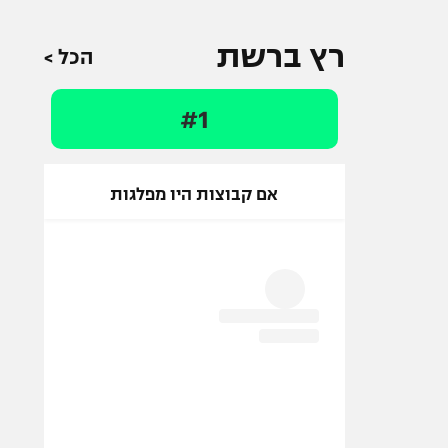
רץ ברשת
הכל >
#1
אם קבוצות היו מפלגות