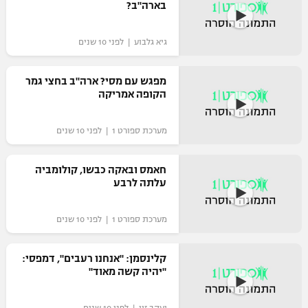
בארה"ב?
גיא גלבוע | לפני 10 שנים
מפגש עם מסי? ארה"ב בחצי גמר
הקופה אמריקה
מערכת ספורט 1 | לפני 10 שנים
חאמס ובאקה כבשו, קולומביה
עלתה לרבע
מערכת ספורט 1 | לפני 10 שנים
קלינסמן: "אנחנו רעבים", דמפסי:
"יהיה קשה מאוד"