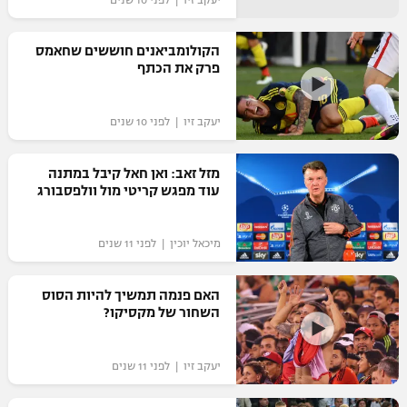
יעקב זיו | לפני 10 שנים
הקולומביאנים חוששים שחאמס
פרק את הכתף
יעקב זיו | לפני 10 שנים
מזל זאב: ואן חאל קיבל במתנה
עוד מפגש קריטי מול וולפסבורג
מיכאל יוכין | לפני 11 שנים
האם פנמה תמשיך להיות הסוס
השחור של מקסיקו?
יעקב זיו | לפני 11 שנים