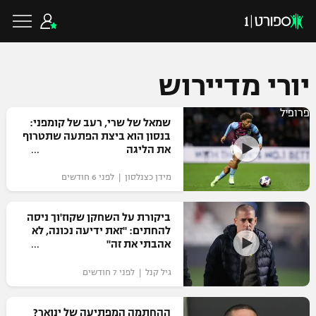
יורי מדיירוש
פרופיל
כדורגל ישראלי
שמאל של שרי, רעב של קומפני:
בנסון הוא ביצת הפתעה שתטרוף
את הליגה
ליגת העל
כדורגל עולמי
מידן כצנלסון | לפני 6 חודשים
ליגה לאומית
ליגת האלופות
ביקורת על השחקן שקוז'וך ניסה
כדורסל ישראלי
להחתים: "זאת ידיעה נכונה, לא
גביע הטוטו
אהבתי את זה"
ליגה אירופית
ליגת ווינר סל
ליגיונרים
כדורסל עולמי
גיל קנל | לפני 7 חודשים
ליגה אנגלית
ליגה לאומית
גביע המדינה
NBA
ההחתמה המפתיעה של ינואר?
ליגה גרמנית
ענפים נוספים