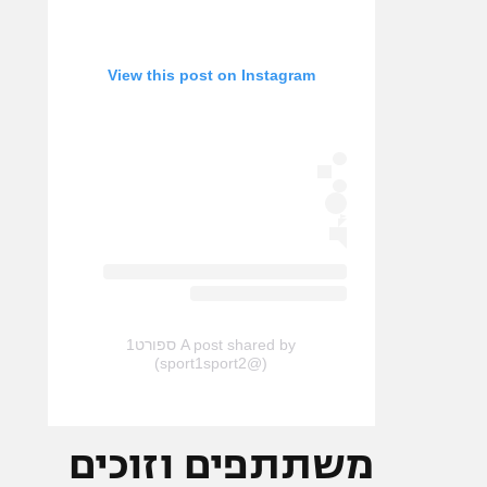
View this post on Instagram
A post shared by ספורט1
(@sport1sport2)
משתתפים וזוכים