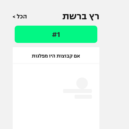
רץ ברשת
הכל >
#1
אם קבוצות היו מפלגות