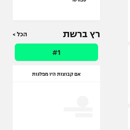
רץ ברשת
הכל >
#1
אם קבוצות היו מפלגות