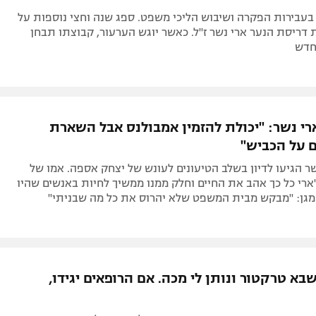
בעבירות הפקרה ושיבוש הליכי משפט. ספג שנה וחצי נוספות על
דריסת הנער ארי נשר ז"ל. כאשר יוגש הערעור, קבוצתו תבחן
חדש
ארי נשר: "יכולת להזמין אמבולנס אבל השארת
 על הכביש"
שר הגיעו לדיון בשלב הטיעונים לעונש של יצחק אספה. אמו של
ארי כל כך אהב את החיים וחלק ממנו ממשיך לחיות באנשים שהיו
המגן: "מבקש מבית המשפט שלא יהרוס את כל מה שבניתי"
א טרקטור ונותן לי מכה. אם הרופאים יגידו,