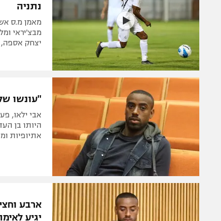
נתניה
יצחק אספה, 
"עונשו של
אבי ילאו, פע
היותו בן העד
אתיופיות ומ
ארבע וחצי
יגיע לאימ