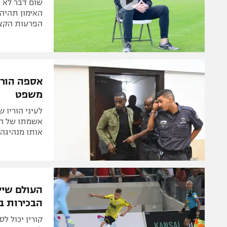
שום דבר לא ה
האימון תהיה 
הפרעות הקצב
אספה הורש
משפט
לעיני הוריו 
אשמתו של הכ
אותו מנהיגה בשכר
העולם שיי
הבכירות ב
קורין יכול ל