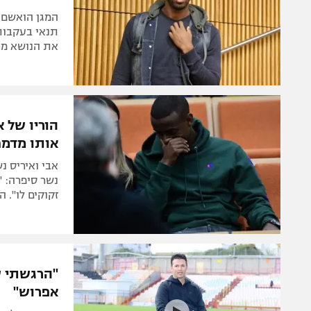
המגן הואשם 
תנאי בעקבות 
את הנושא מ
הוריו של 
אותו מדמם
אבי ואיריס נ
נשר סיפרה: "
זקוקים לו". 
"הרגשתי שב
אפרוש"