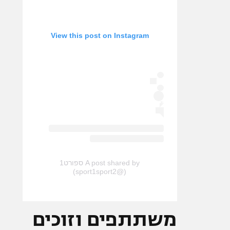
View this post on Instagram
A post shared by ספורט1
(@sport1sport2)
משתתפים וזוכים