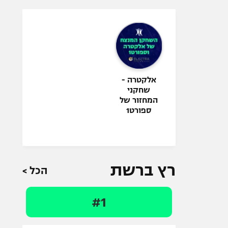
אלקטרה -
שחקני
המחזור של
ספורט1
רץ ברשת
הכל >
#1