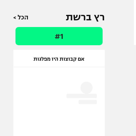
רץ ברשת
הכל >
#1
אם קבוצות היו מפלגות