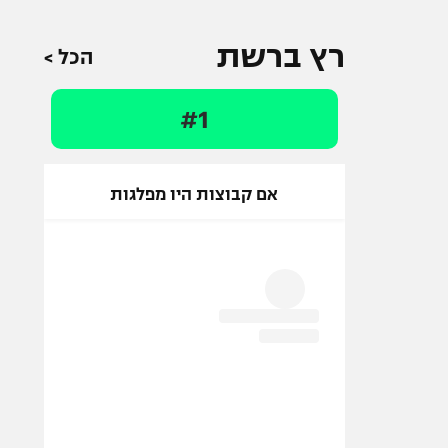
רץ ברשת
הכל >
#1
אם קבוצות היו מפלגות