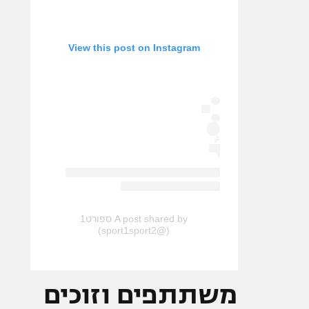
View this post on Instagram
A post shared by ספורט1
(@sport1sport2)
משתתפים וזוכים