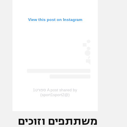
View this post on Instagram
A post shared by ספורט1
(@sport1sport2)
משתתפים וזוכים