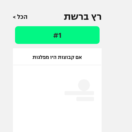
רץ ברשת
הכל >
#1
אם קבוצות היו מפלגות