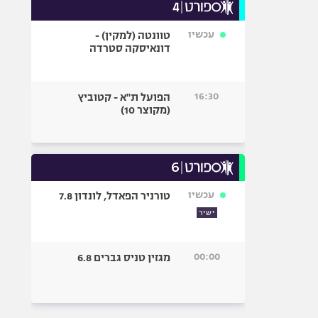
עכשיו
טוונטה (למקין) -
דונאיסקה סטרדה
16:30
הפועל ת"א - קטוביץ
(מקוצר 10)
עכשיו
טורניר הפאדל, לונדון 7.8
ישיר
00:00
מגזין טניס גברים 6.8