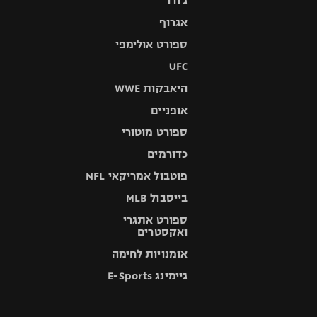
ג'ודו
אגרוף
ספורט אולימפי
UFC
היאבקות WWE
אופניים
ספורט מוטורי
כדורמים
פוטבול אמריקאי NFL
בייסבול MLB
ספורט אתגרי
ואקסטרים
אומנויות לחימה
גיימינג E-Sports