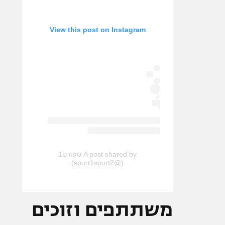
View this post on Instagram
A post shared by ספורט1
(@sport1sport2)
משתתפים וזוכים