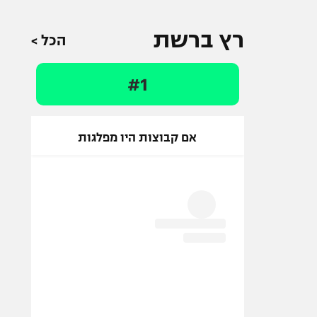
רץ ברשת
הכל >
#1
אם קבוצות היו מפלגות