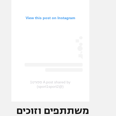
View this post on Instagram
A post shared by ספורט1
(@sport1sport2)
משתתפים וזוכים