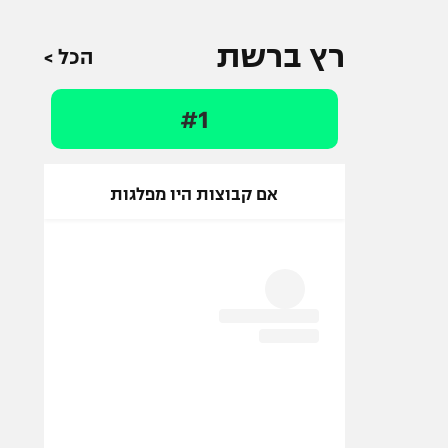
רץ ברשת
הכל >
#1
אם קבוצות היו מפלגות