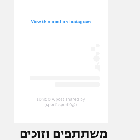
View this post on Instagram
A post shared by ספורט1
(@sport1sport2)
משתתפים וזוכים