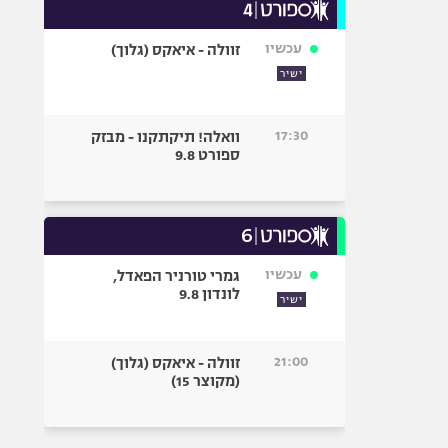
עכשיו
זוולה - איאקס (גלוך)
ישיר
17:30
וואלה! תיקתקנו - מבזק
ספורט 9.8
עכשיו
גמרי טורניר הפאדל,
לונדון 9.8
ישיר
21:00
זוולה - איאקס (גלוך)
(מקוצר 15)