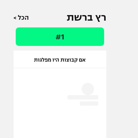
רץ ברשת
הכל >
#1
אם קבוצות היו מפלגות