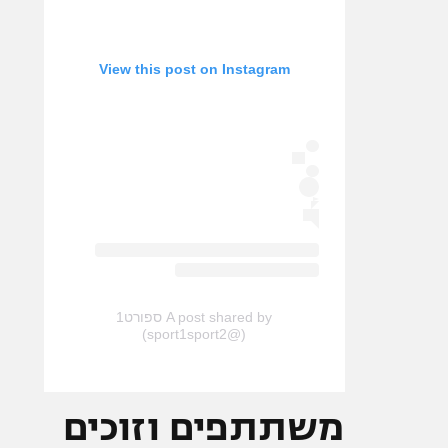
View this post on Instagram
A post shared by ספורט1
(@sport1sport2)
משתתפים וזוכים