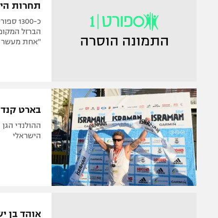
תחרות היש
כ-1300
הברזל המקומ
"אחת מעשר ת
בארט קנדל 
ההולנדי הגן 
הישראלי
אוהד בן ישי