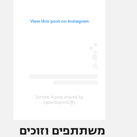
View this post on Instagram
A post shared by ספורט1
(@sport1sport2)
משתתפים וזוכים