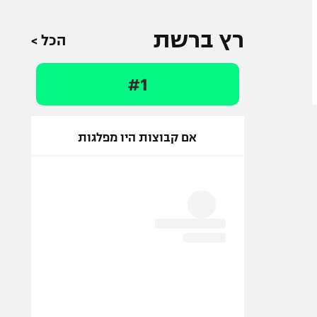
רץ ברשת
הכל >
#1
אם קבוצות היו מפלגות