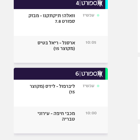
עכשיו
וואלה! תיקתקנו - מבזק
ספורט 7.8
10:05
ארסנל - ריאל בטיס
(מקוצר 15)
עכשיו
ליברפול - לידס (מקוצר
15)
10:00
מכבי חיפה - עירוני
טבריה