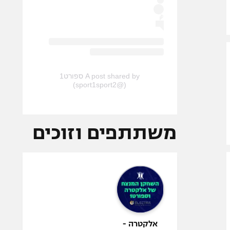
A post shared by ספורט1
(@sport1sport2)
משתתפים וזוכים
אלקטרה -