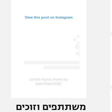
View this post on Instagram
A post shared by ספורט1
(@sport1sport2)
משתתפים וזוכים