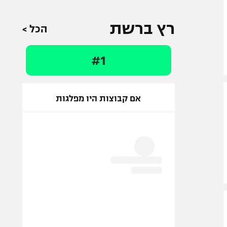
רץ ברשת
הכל >
#1
אם קבוצות היו מפלגות