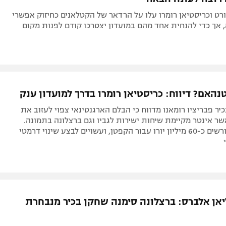
רט וכריסטיאן רומרו עלו על הרדאר של הקטלאנים כחיזוק אפשרי
 אך כדי להנחית אחד מהם במועדון יצטרכו קודם לפנות מקום
נהאם? דיווח: כריסטיאן רומרו בדרך למועדון ענק
יר פבריציו רומאנו מדווח כי הבלם הארגנטינאי צפוי לעזוב את
ר אינטר מקיימת שיחות ישירות לגביו וגם ברצלונה בתמונה.
התרנגולים דורשים כ-60 מיליון יורו עבור הקפטן, ועשויים לבצע שינוי דרמטי
יאן אלברס: ברצלונה סימנה שחקן בכיר מנבחרת