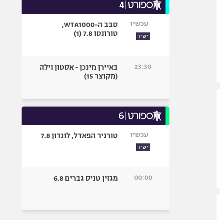
עכשיו
סבב ה-WTA1000,
טורונטו 7.8 (1)
ישיר
23:30
באיירן מינכן - אסטון וילה
(מקוצר 15)
עכשיו
טורניר הפאדל, לונדון 7.8
ישיר
00:00
מגזין טניס גברים 6.8