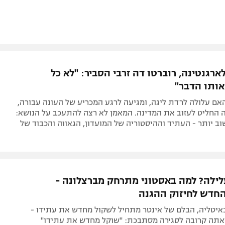
ארגנטינה, רוברטו דה זרבי הסביר: "לא כל
אותו הדבר"
ם עלולה לרדת ליגה, ומגיעה לרגע המכריע של העונה עבורה,
 החליט לעזוב את המדינה. המאמן לא רצה להתעכב על הנושא:
ב יותר - העתיד וההיסטוריה של המועדון, הגאווה והכבוד של
לילה? למה באסטוני מתרחק מברצלונה -
חדש לחיזוק ההגנה
באיטליה, הבלם של אינטר מתחיל לשקול מחדש את עתידו -
תה קרובה לסגירה מסתבכת: "שוקל מחדש את עתידו"