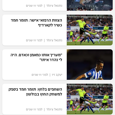
נתנאל ציגלר | לפני 11 שנים
הצוות הרפואי אישר: תומר חמד
כשיר לקארדיף
נתנאל ציגלר | לפני 11 שנים
"מעריך אותו כמאמן וכאדם. היה
לי נהדר איתו"
יעקב זיו | לפני 11 שנים
השחפים בלחץ: תומר חמד בספק
למשחק החוץ בבולטון
נתנאל ציגלר | לפני 11 שנים