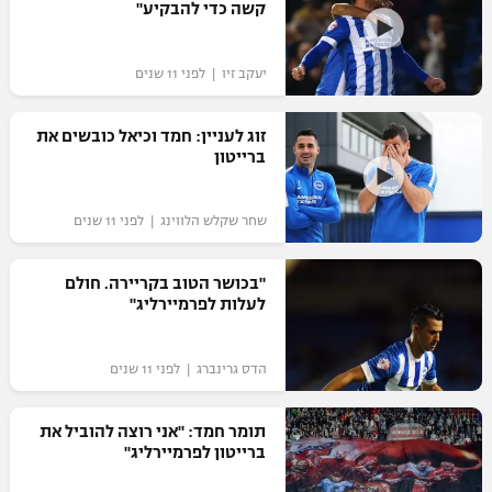
קשה כדי להבקיע"
יעקב זיו | לפני 11 שנים
זוג לעניין: חמד וכיאל כובשים את
ברייטון
שחר שקלש הלווינג | לפני 11 שנים
"בכושר הטוב בקריירה. חולם
לעלות לפרמיירליג"
הדס גרינברג | לפני 11 שנים
תומר חמד: "אני רוצה להוביל את
ברייטון לפרמיירליג"