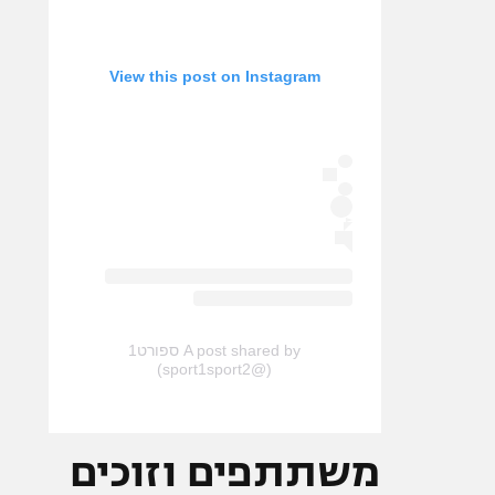
View this post on Instagram
A post shared by ספורט1
(@sport1sport2)
משתתפים וזוכים