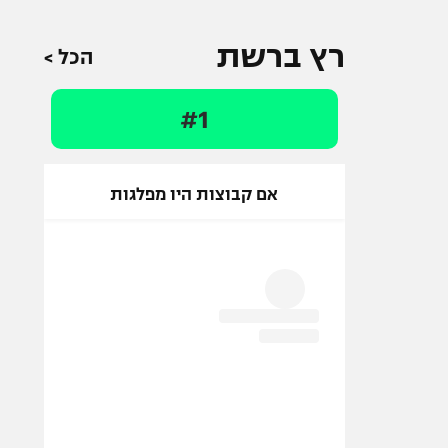
רץ ברשת
הכל >
#1
אם קבוצות היו מפלגות