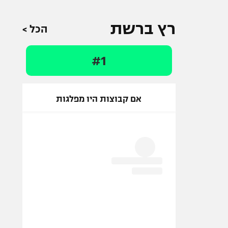
רץ ברשת
הכל >
#1
אם קבוצות היו מפלגות