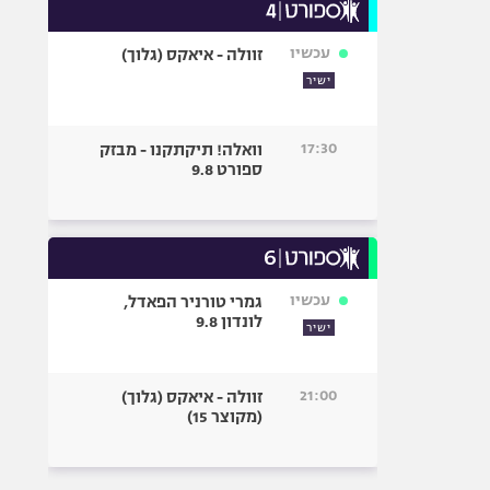
עכשיו
זוולה - איאקס (גלוך)
ישיר
17:30
וואלה! תיקתקנו - מבזק
ספורט 9.8
עכשיו
גמרי טורניר הפאדל,
לונדון 9.8
ישיר
21:00
זוולה - איאקס (גלוך)
(מקוצר 15)