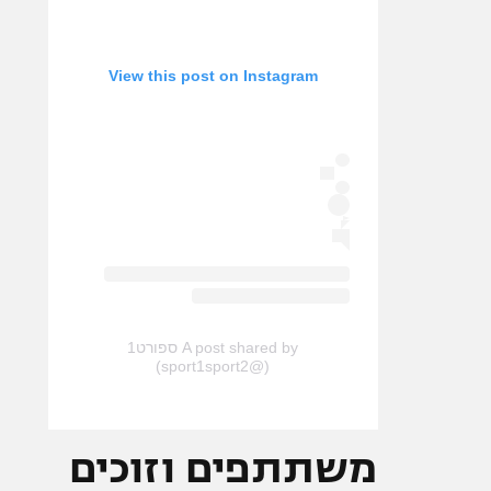
View this post on Instagram
A post shared by ספורט1
(@sport1sport2)
משתתפים וזוכים