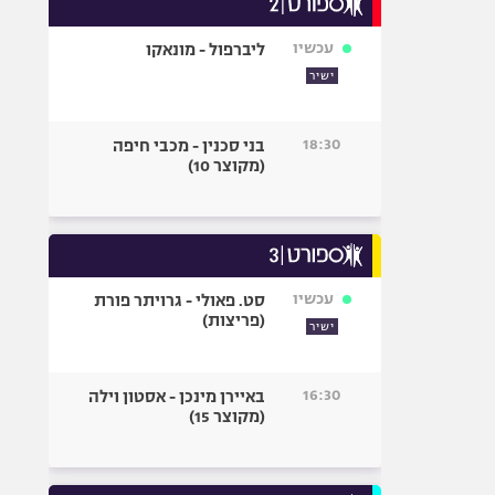
אופניים
עכשיו
ליברפול - מונאקו
ספורט מוטורי
ישיר
כדורמים
פוטבול אמריקאי NFL
18:30
בני סכנין - מכבי חיפה
בייסבול MLB
(מקוצר 10)
ספורט אתגרי
ואקסטרים
אומנויות לחימה
גיימינג E-Sports
עכשיו
סט. פאולי - גרויתר פורת
(פריצות)
ישיר
16:30
באיירן מינכן - אסטון וילה
(מקוצר 15)