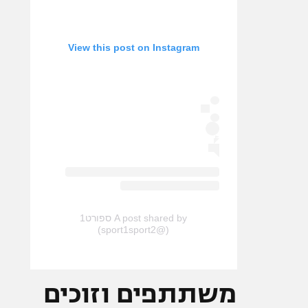
View this post on Instagram
A post shared by ספורט1
(@sport1sport2)
משתתפים וזוכים