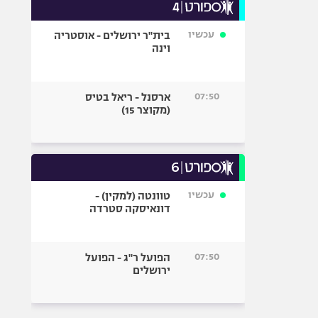
עכשיו
בית"ר ירושלים - אוסטריה
וינה
07:50
ארסנל - ריאל בטיס
(מקוצר 15)
עכשיו
טוונטה (למקין) -
דונאיסקה סטרדה
07:50
הפועל ר"ג - הפועל
ירושלים