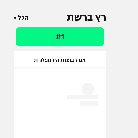
רץ ברשת
הכל >
#1
אם קבוצות היו מפלגות