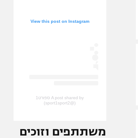
View this post on Instagram
A post shared by ספורט1
(@sport1sport2)
משתתפים וזוכים