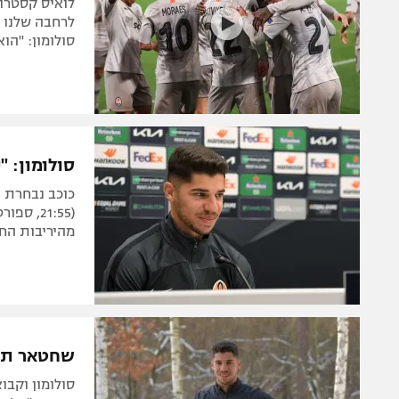
לרחבה שלנו 
סולומון: "הו
סולומון: "
כוכב נבחרת 
מהיריבות הח
שחטאר תנחת בישרא
סולומון וקבו