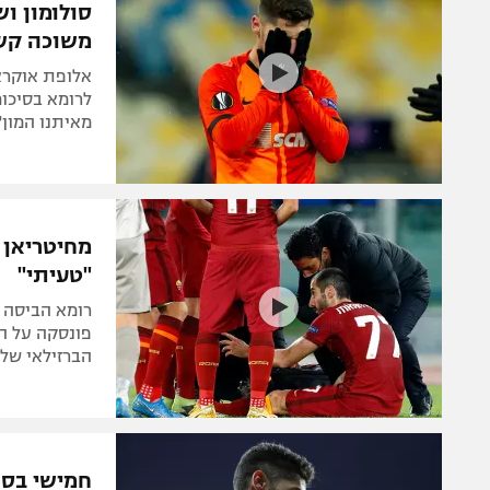
סולומון וש
משוכה קש
לרומא בסיכו
מאיתנו המון"
מחיטריאן צ
"טעיתי"
פונסקה על הא
הברזילאי של 