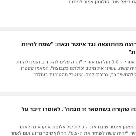
ת ריאל שוב. סולומון אמור לפתוח
רוצה מהתוצאה נגד אינטר וגאה: "שמח להיות
ת"
קשר שחטאר אחרי ה-0:0 מול הנראזורי: "זהיה עלינו להגן רוב הזמן ולהיות
היה קשה. עשינו את מיטב יכולתנו כקבוצה". המאמן קסטרו:
 להמשיך כך, צריכים לנוח. אינטר? מהטובות בעולם"
ה שקורה בשחטאר זו מגמה". לאוטרו דיבר על
 מאמן אינטר שיבח את היכולת של אלופת אוקראינה לאתר
שחקנים והבהיר: "יהיה קשה לשחזר את ה-0:5". החלוץ סיפר מדוע זעם לאחר