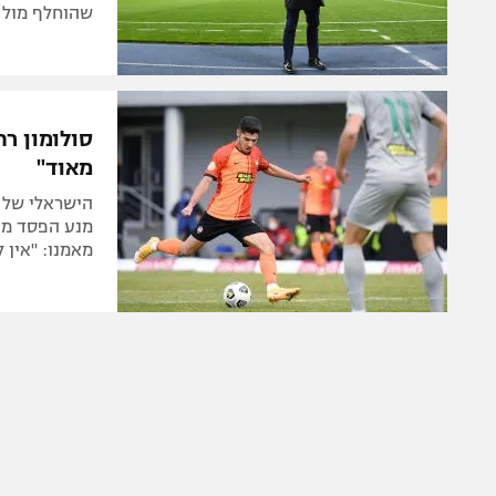
שהוחלף מול ג
סולומון רח
מאוד"
הישראלי של 
מאמנו: "אין 