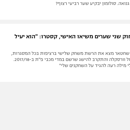
נואה. סולומון יבקיע שער רביעי רצוף?
וק שני שערים משיאו האישי, קסטרו: "הוא יעיל
שחטאר מצא את הרשת משחק שלישי ברציפות בכל המסגרות,
מנע הפסד מול וורסקלה והתקרב להישג שרשם במדי מכבי פ"ת ב-2017/18.
לי מילה רעה להגיד על השחקנים שלי"