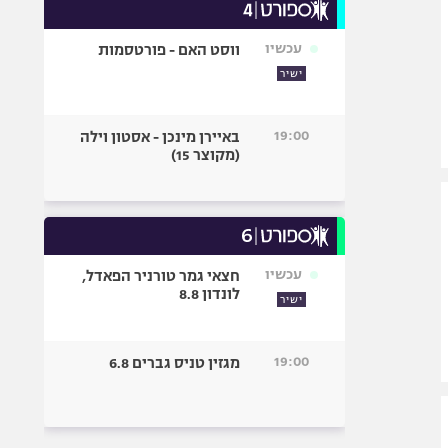
עכשיו
ווסט האם - פורטסמות
ישיר
19:00
באיירן מינכן - אסטון וילה
(מקוצר 15)
עכשיו
חצאי גמר טורניר הפאדל,
לונדון 8.8
ישיר
19:00
מגזין טניס גברים 6.8