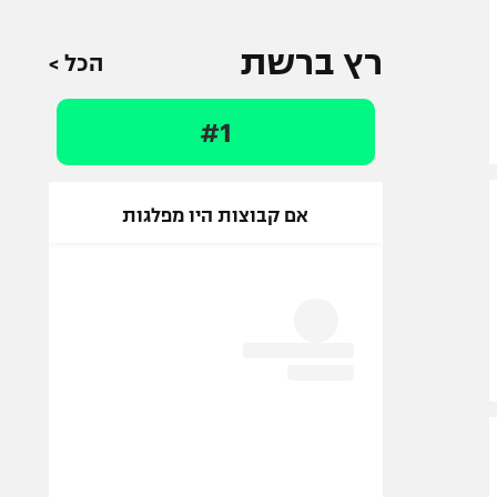
רץ ברשת
הכל >
#1
אם קבוצות היו מפלגות