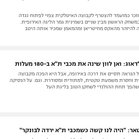
זכר כמועמד להצטרף לקבוצה האיטלקית צפוי לפתוח נגדה
משחק הראשון מבין שניים בשמינית גמר הליגה האירופית.
להיזהר מהאקס מחיטריאן ומהמאמן שמכיר אותה היטב
וג: ואן לוון שינה את מכבי ת"א ב-180 מעלות
ל הנראה תסיים את דרכה באירופה, אבל היא הפכה מקבוצה
ת וחסרת משמעת טקטית, למתודית ומסודרת. וגם: על הנסיקה
 שהפך תחת ההולנדי לשחקן הטוב בליגת העל
ר: "היה לנו קשה כשמכבי ת"א ירדה לבונקר"