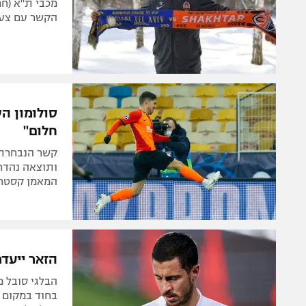
הקשר עם צעי
סולומון הש
חלום"
קשר הנבחרת 
ותוצאה נהדרת
המאמן קסטרו:
הזאר ייעד
הבלגי סובל מ