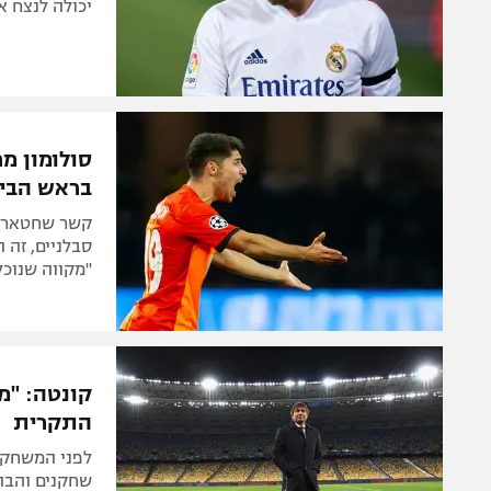
יכולה לנצח א
סולומון מ
בראש הבי
סבלניים, זה 
"מקווה שנוכל
קונטה: "מ
התקרית
לפני המשחק,