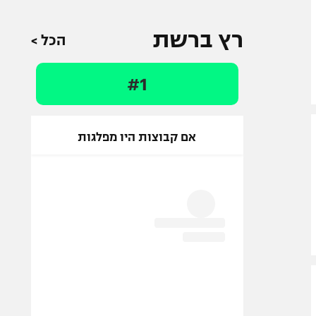
רץ ברשת
הכל >
#1
אם קבוצות היו מפלגות