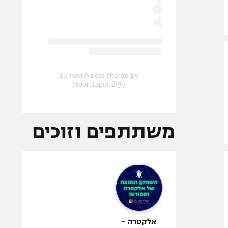
A post shared by ספורט1
(@sport1sport2)
משתתפים וזוכים
אלקטרה -