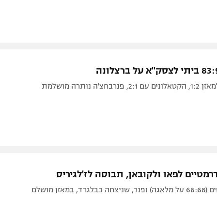
בחצ'ה נותרה מושלמת
ו ולקובאן, תבוסה לז'לגיריס