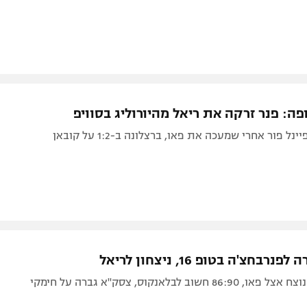
ה: פנר זרקה את ריאל מהיורוליג בסוויפ
ל פור אחרי שמעכה את פאו, ברצלונה ב-1:2 על קובאן
בחצ'ה בטופ 16, ניצחון לריאל
 חשוב לבלאנקוס, צסק"א גברה על חימקי