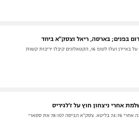
ום בפנים; בארסה, ריאל וצסק"א ביחד
לו לטופ 16, הקטאלונים קיבלו יריבות קשות
מת אחרי ניצחון חוץ על ז'לגיריס
 הביסה 78:107 את ססארי