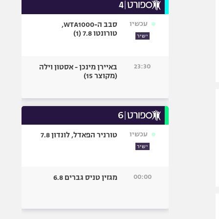
עכשיו
סבב ה-WTA1000,
טורונטו 7.8 (1)
ישיר
23:30
באיירן מינכן - אסטון וילה
(מקוצר 15)
עכשיו
טורניר הפאדל, לונדון 7.8
ישיר
00:00
מגזין טניס גברים 6.8