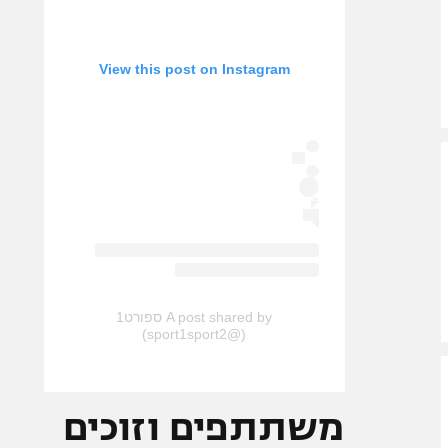
View this post on Instagram
A post shared by ספורט1
(@sport1sport2)
משתתפים וזוכים