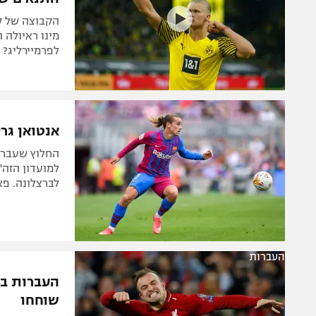
הקבוצה של קו
מינו ראיולה 
לפרמיירליג?
אנטואן גרי
החלוץ שעבר 
למועדון הזה"
לברצלונה. פא
העברות
שוחחו