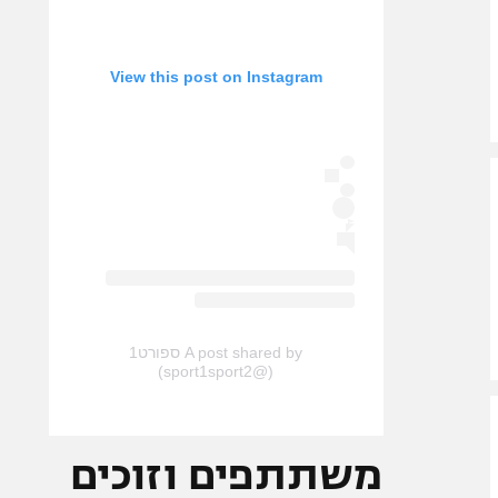
View this post on Instagram
A post shared by ספורט1
(@sport1sport2)
משתתפים וזוכים