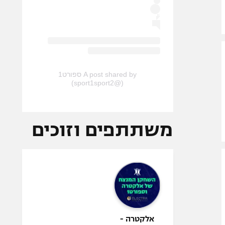
A post shared by ספורט1
(@sport1sport2)
משתתפים וזוכים
אלקטרה -