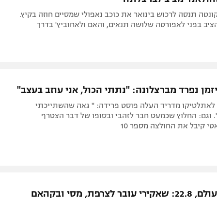
נטה תנסה לרכוש בינואר את כוכב נאפולי שמסיים חוזה בקיץ.
הציב בפני לאפורטה שלושה תנאים, והאם ולאחוביץ' בדרך
זמן נפרד מברצלונה: "נתתי הכול, אני עוזב בעצב"
לאתלטיקו מדריד העלה פוסט פרידה: " גאה שהשתייכתי
. וגם: החלוץ שכמעט חבר לזהבי ובסופו של דבר הצטרף
טי קיבל את החולצה מספר 10
העברות בעולם, 22.8: שאקירי עובר לצרפת, מסי ובקהאם