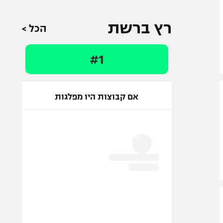
רץ ברשת
הכל >
#1
אם קבוצות היו מפלגות