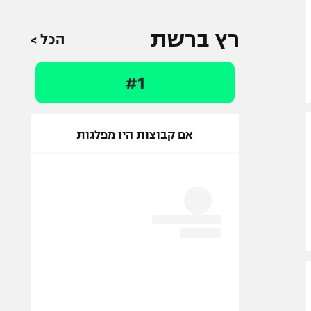
רץ ברשת
הכל >
#1
אם קבוצות היו מפלגות