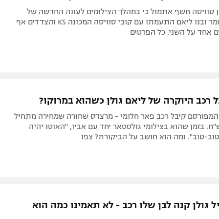
ן סוויסה חשף אתמול כי במהלך הצילומים לעונה החדשה של
'גולסטאר', הזמר ובנו ליאם התעמתו עם קובי סוויסה המכונה KS והצדדים אף
 אחד על השני. כל הפרטים
ל רכב היוקרה של ליאם גולן כשהוא במרוקו?
 המפורסם קיבל רכב פאר חלומי - מרצדס שחורה שמחירה מתחיל
לף ש"ח. בזמן שהוא בצילומי גולסטאר יחד עם אביו, "האוטו יהיה
וב-טוב". ומה הוא חושב על הביקורת? צפו
ל גולן קנה לבן שלו רכב - לא תאמינו כמה הוא