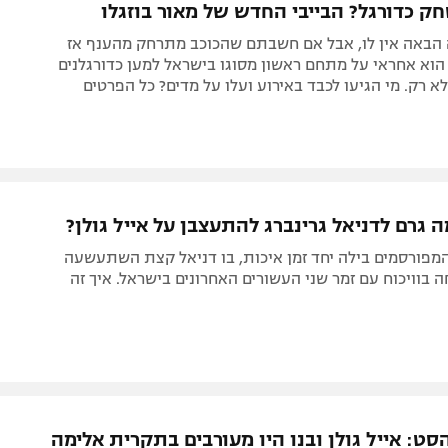
ק כדורגל? הבייבי החדש של מאור בוזגלו
 הבאה אין לו, אבל אם חשבתם שהכוכב מתרחק מהענף אז
וא אחראי על מתחם ראשון מסוגו בישראל למען כדורגלנים
לא רק. מי הגיעו לכבד באירוע ועלו על מדים? כל הפרטים
ה גרם לדניאל גרינברג להתעצבן על אייל גולן?
מפורסמים בילה יחד זמן איכות, בו דניאל קצת השתעשעה
 בוויכוח עם זמר שני העשורים האחרונים בישראל. איך זה
ט: אייל גולן ובנו היו מעורבים בתקרית אלימה