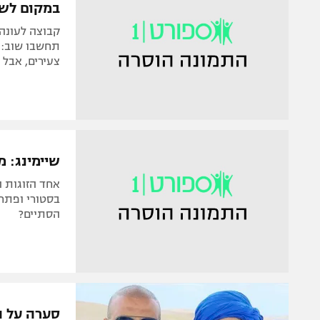
במקום לשח
קבוצה לעונה
תחשבו שוב: ה
צעירים, אבל 
שיימינג: מ
אחד הזוגות ה
בסטורי ופתחה
הסתיים?
סערה על הס