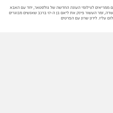
ם ממריאים לצילומי העונה החדשה של גולסטאר, יחד עם האבא
החורג אלירז שדה, זמר העשור פינק את ליאם בן ה-17 ברכב שאנשים מבוגרים
ום עליו. לירון שרון עם הפרטים