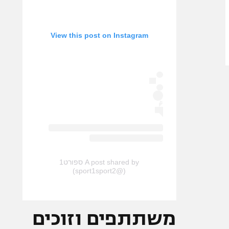
View this post on Instagram
A post shared by ספורט1
(@sport1sport2)
משתתפים וזוכים