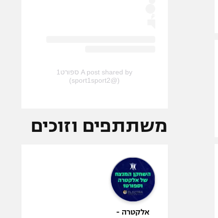
A post shared by ספורט1
(@sport1sport2)
משתתפים וזוכים
אלקטרה -