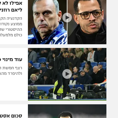
אפילו לא 
ליאם רוזניו
הקדנציה הקצר
כולם מלמעלה
עוד מינוי 
רצף חמשת הפ
ולהיפרד מהאנגלי בן ה-41 שהחזיק 107 י
סכום אסטר