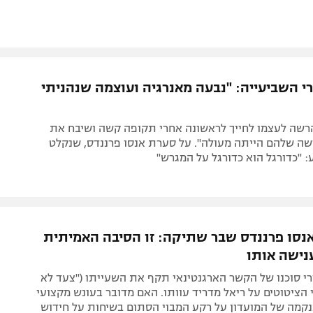
רי השביעייה: "נבעה מאנרגיה ועוצמה שנהניתי
הרשה לעצמו לחייך לראשונה אחרי תקופה קשה ושיבח את
ישה שלהם הייתה מעולה". על סערת אנסו פרננדס, שנקלט
 "כדורגל הוא כדורגל על ​​המגרש"
אנסו פרננדס שבר שתיקה: זו הסיבה האמיתית
נישה אותו
י סוכנו של הקשר הארגנטינאי תקף את השעייתו ("צעד לא
כי הציטוטים על ריאל מדריד עוותו. האם מדובר בעונש מקצועי
בנקמה של המועדון על רקע המבוי הסתום בשיחות על חידוש