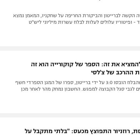
 הקשה לברייטון והביקורת החריפה על שחקניו, המאמן נמצא
- ופיטוריו עלולים לעלות לבלוז עשרות מיליוני ליש"ט
המציא את זה: הספר של קוקורייה הוא זה
 ההרכב של צ'לסי
שעות לפני שהבלוז הובסו 3:0 על ידי ברייטון, ספרו של המגן הספרדי חשף
ם לגבי סגל הקבוצה למפגש. החשבון נמחק מהר לאחר מכן
סת, רוזניור התפוצץ מכעס: "בלתי מתקבל על