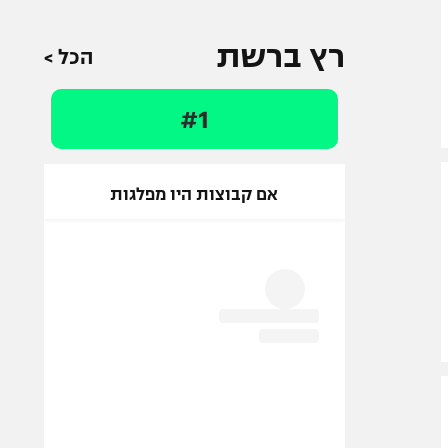
רץ ברשת
הכל >
#1
אם קבוצות היו מפלגות