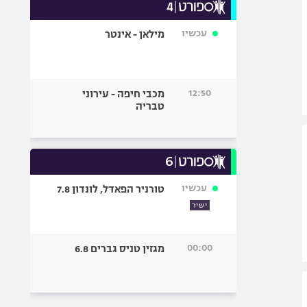
עכשיו
מילאן - אינטר
12:50
מכבי חיפה - עירוני
טבריה
עכשיו
טורניר הפאדל, לונדון 7.8
ישיר
00:00
מגזין טניס גברים 6.8