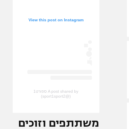
View this post on Instagram
A post shared by ספורט1
(@sport1sport2)
משתתפים וזוכים