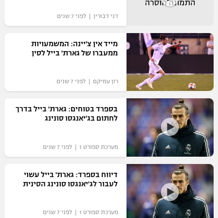
דני דבורין | לפני 7 שנים
מייד אין צ'יינה: המשמעויות
ממעברו של גארת' בייל לסין
רון עמיקם | לפני 7 שנים
בספרד בטוחים: גארת' בייל בדרך
לחתום בג'יאנגסו סונינג
מערכת ספורט 1 | לפני 7 שנים
דיווח בספרד: גארת' בייל עשוי
לעבור לג'יאנגסו סונינג הסינית
מערכת ספורט 1 | לפני 7 שנים