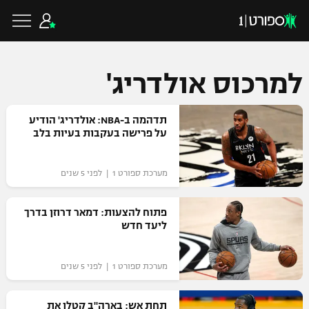
למרכוס אולדריג'
כדורגל ישראלי
תדהמה ב-NBA: אולדריג' הודיע
על פרישה בעקבות בעיות בלב
ליגת העל
כדורגל עולמי
מערכת ספורט 1 | לפני 5 שנים
ליגה לאומית
ליגת האלופות
פתוח להצעות: דמאר דרוזן בדרך
כדורסל ישראלי
ליעד חדש
גביע הטוטו
ליגה אירופית
ליגת ווינר סל
ליגיונרים
כדורסל עולמי
מערכת ספורט 1 | לפני 5 שנים
ליגה אנגלית
ליגה לאומית
גביע המדינה
NBA
תחת אש: בארה"ב קטלו את
ליגה גרמנית
ענפים נוספים