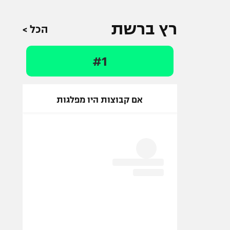
רץ ברשת
הכל >
#1
אם קבוצות היו מפלגות