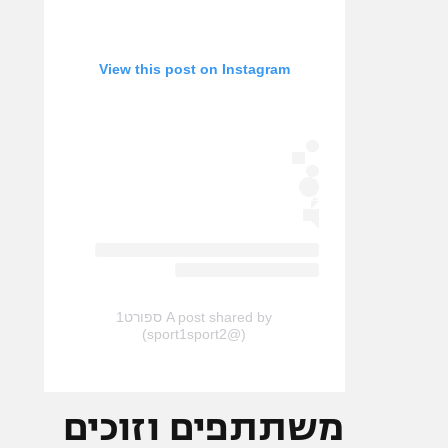
View this post on Instagram
A post shared by ספורט1
(@sport1sport2)
משתתפים וזוכים