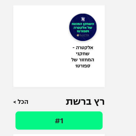
אלקטרה -
שחקני
המחזור של
ספורט1
רץ ברשת
הכל >
#1