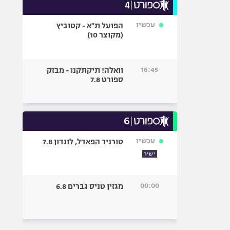
עכשיו
הפועל ת"א - קטוביץ
(מקוצר 10)
16:45
וואלה! תיקתקנו - מבזק
ספורט 7.8
עכשיו
טורניר הפאדל, לונדון 7.8
ישיר
00:00
מגזין טניס גברים 6.8