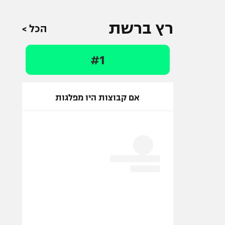
רץ ברשת
הכל >
#1
אם קבוצות היו מפלגות