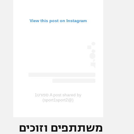
View this post on Instagram
A post shared by ספורט1
(@sport1sport2)
משתתפים וזוכים